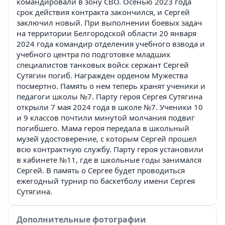
командировали в зону СВО. Осенью 2023 года
срок действия контракта закончился, и Сергей
заключил новый. При выполнении боевых задач
на территории Белгородской области 20 января
2024 года командир отделения учебного взвода и
учебного центра по подготовке младших
специалистов танковых войск сержант Сергей
Сутягин погиб. Награжден орденом Мужества
посмертно. Память о нем теперь хранят ученики и
педагоги школы №7. Парту героя Сергея Сутягина
открыли 7 мая 2024 года в школе №7. Ученики 10
и 9 классов почтили минутой молчания подвиг
погибшего. Мама героя передала в школьный
музей удостоверение, с которым Сергей прошел
всю контрактную службу. Парту героя установили
в кабинете №11, где в школьные годы занимался
Сергей. В память о Сергее будет проводиться
ежегодный турнир по баскетболу имени Сергея
Сутягина.
Дополнительные фотографии