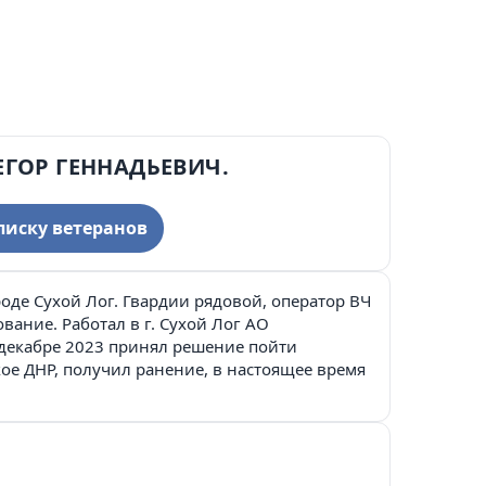
ЕГОР ГЕННАДЬЕВИЧ.
писку ветеранов
роде Сухой Лог. Гвардии рядовой, оператор ВЧ
вание. Работал в г. Сухой Лог АО
 декабре 2023 принял решение пойти
ое ДНР, получил ранение, в настоящее время