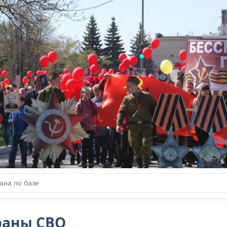
ДОБЛЕСТИ НАШИХ
ЗЕМЛЯКОВ
раны СВО