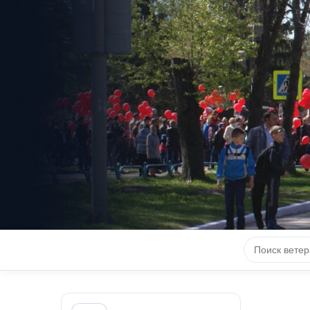
КНИГА 