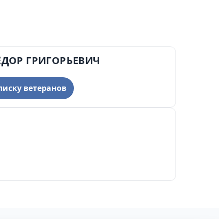
ЁДОР ГРИГОРЬЕВИЧ
писку ветеранов