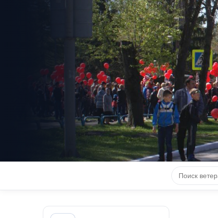
КНИГА 