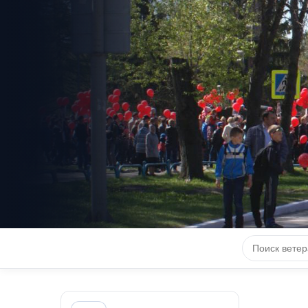
КНИГА 