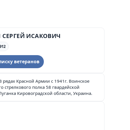
 СЕРГЕЙ ИСАКОВИЧ
912
писку ветеранов
В рядах Красной Армии с 1941г. Воинское
го стрелкового полка 58 гвардейской
Луганка Кировоградской области, Украина.