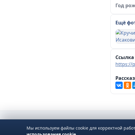
Год ро
Ещё фо
Ссылка 
https:/
Рассказ
Мы используем файлы cookie для корректной рабо
использования cookie
.