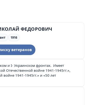
ИКОЛАЙ ФЕДОРОВИЧ
ант
1916
писку ветеранов
ском и I- Украинском фронтах. Имеет
икой Отечественной войне 1941-1945гг.»,
 войне 1941-1945гг.» и «50 лет