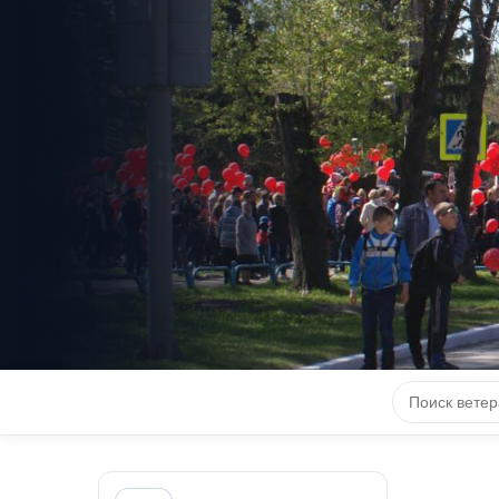
КНИГА 