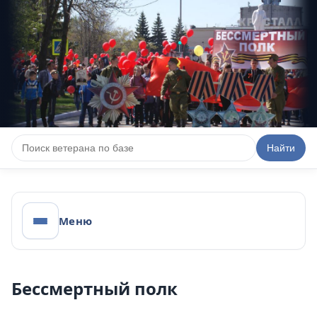
КНИГА ДОБЛЕСТИ НАШИХ ЗЕМЛЯКОВ
Найти
Проект Администрации муниципального округа Сухой Лог и
Управления образования Администрации муниципального округа
Сухой Лог
Меню
Бессмертный полк